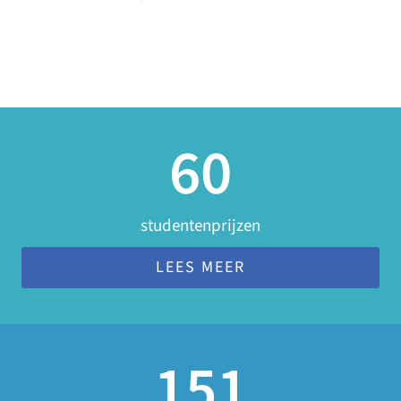
60
studentenprijzen
LEES MEER
151