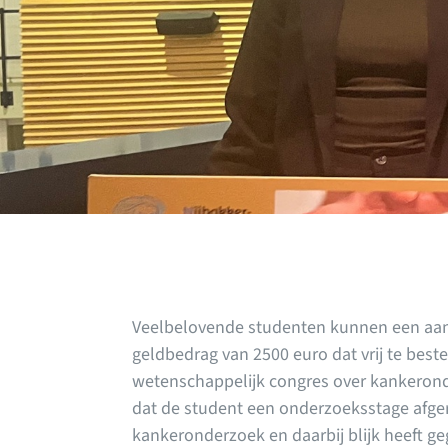
Veelbelovende studenten kunnen een aanm
geldbedrag van 2500 euro dat vrij te best
wetenschappelijk congres over kankerond
dat de student een onderzoeksstage afger
kankeronderzoek en daarbij blijk heeft g