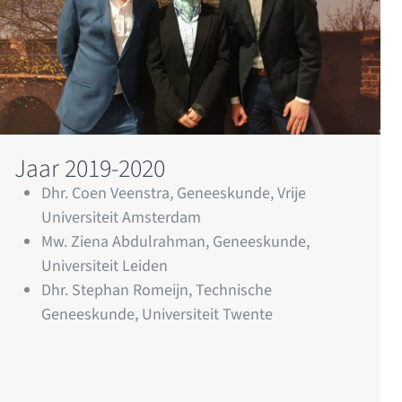
Jaar 2019-2020
Dhr. Coen Veenstra, Geneeskunde, Vrije
Universiteit Amsterdam
Mw. Ziena Abdulrahman, Geneeskunde,
Universiteit Leiden
Dhr. Stephan Romeijn, Technische
Geneeskunde, Universiteit Twente