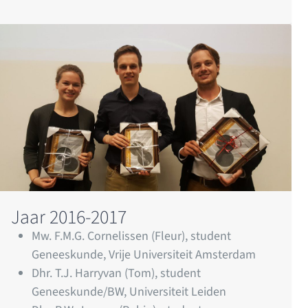
Jaar 2016-2017
Mw. F.M.G. Cornelissen (Fleur), student
Geneeskunde, Vrije Universiteit Amsterdam
Dhr. T.J. Harryvan (Tom), student
Geneeskunde/BW, Universiteit Leiden