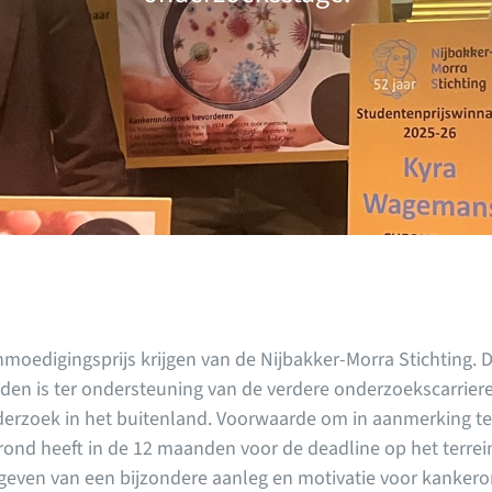
oedigingsprijs krijgen van de Nijbakker-Morra Stichting. 
eden is ter ondersteuning van de verdere onderzoekscarrier
erzoek in het buitenland. Voorwaarde om in aanmerking te
ond heeft in de 12 maanden voor de deadline op het terre
egeven van een bijzondere aanleg en motivatie voor kanker