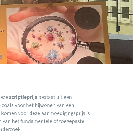
Deze
scriptieprijs
bestaat uit een
e zoals voor het bijwonen van een
 komen voor deze aanmoedigingsprijs is
in van het fundamentele of toegepaste
onderzoek.