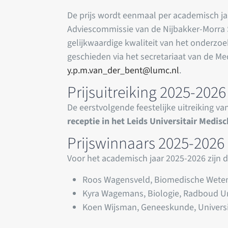
De prijs wordt eenmaal per academisch ja
Adviescommissie van de Nijbakker-Morra S
gelijkwaardige kwaliteit van het onderzoek
geschieden via het secretariaat van de Med
y.p.m.van_der_bent@lumc.nl
.
Prijsuitreiking 2025-202
De eerstvolgende feestelijke uitreiking v
receptie in het Leids Universitair Medis
Prijswinnaars 2025-2026
Voor het academisch jaar 2025-2026 zijn 
Roos Wagensveld, Biomedische Wetens
Kyra Wagemans, Biologie, Radboud Un
Koen Wijsman, Geneeskunde, Universi