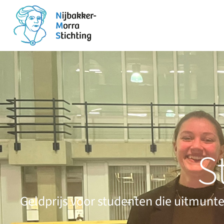
S
Geldprijs voor studenten die uitmun